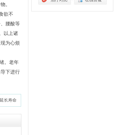
食物。
食欲不
冷、腰酸等
。以上诸
表现为心烦
绪。老年
指导下进行
 延长寿命