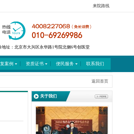
来院路线
诊地址：北京市大兴区永华路1号院北侧6号创医堂
复案例
资质证书
便民服务
联系我们
返回首页
关于我们