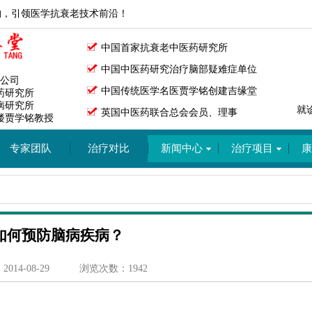
构，引领医学抗衰老技术前沿！
中国首家抗衰老中医药研究所
中国中医药研究治疗脑部疑难症单位
公司
中国传统医学名医贾学铭创建吉缘堂
药研究所
病研究所
就
英国中医药联合总会会员、理事
楼贾学铭教授
专家团队
治疗对比
新闻中心
治疗项目
康
如何预防脑病疾病？
14-08-29
浏览次数：1942