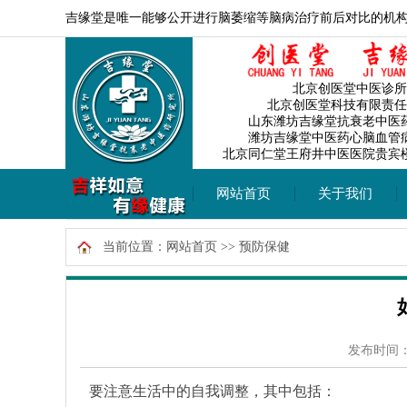
吉缘堂是唯一能够公开进行脑萎缩等脑病治疗前后对比的机
北京创医堂中医诊所
北京创医堂科技有限责任
山东潍坊吉缘堂抗衰老中医
潍坊吉缘堂中医药心脑血管
北京同仁堂王府井中医医院贵宾
网站首页
关于我们
当前位置：
网站首页
>>
预防保健
发布时间：20
要注意生活中的自我调整，其中包括：