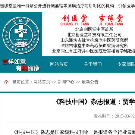
吉缘堂是唯一能够公开进行脑萎缩等脑病治疗前后对比的机构，引领医学
北京创医堂中医诊所
北京创医堂科技有限责任公司
山东潍坊吉缘堂抗衰老中医药研究所
潍坊吉缘堂中医药心脑血管病研究所
北京同仁堂王府井中医医院贵宾楼贾学铭教
网站首页
关于我们
专家团
当前位置：
网站首页
>>
新闻中心
>>
最新公告
《科技中国》杂志报道：贾学
发布时间：2015-03-02
《科技中国》杂志是国家级科技刊物，是报道各个行业最