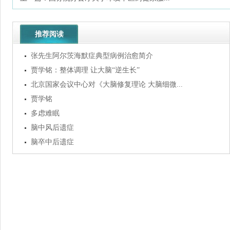
推荐阅读
张先生阿尔茨海默症典型病例治愈简介
贾学铭：整体调理 让大脑“逆生长”
北京国家会议中心对《大脑修复理论 大脑细微...
贾学铭
多虑难眠
脑中风后遗症
脑卒中后遗症