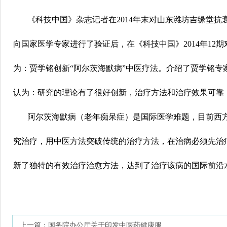
《科技中国》杂志记者在
2014
年末对山东潍坊
吉缘堂
抗
向国家医学专家进行了验证后，在《科技中国》
2014
年
12
期
为：贾学铭创新“阿尔茨海默病”中医疗法。介绍了贾学铭
认为：研究的理论有了很好创新，治疗方法和治疗效果可靠
阿尔茨海默病（老年痴呆症）是国际医学难题，目前西
究治疗，用中医方法突破传统的治疗方法，在治病必须先治
新了独特的有效治疗治愈方法，达到了治疗该病的国际前沿
上一篇：
国务院办公厅关于印发中医药健康服...