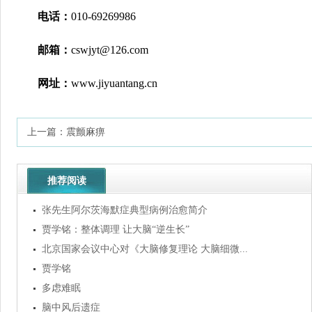
电话：
010-69269986
邮箱：
cswjyt@126.com
网址：
www.jiyuantang.cn
上一篇：
震颤麻痹
推荐阅读
张先生阿尔茨海默症典型病例治愈简介
贾学铭：整体调理 让大脑“逆生长”
北京国家会议中心对《大脑修复理论 大脑细微...
贾学铭
多虑难眠
脑中风后遗症