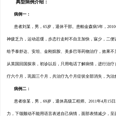
典型病例介绍：
病例一：
患者刘某，男，65岁，退休干部。患帕金森病5年，2010
神疲乏力，运动迟缓，步态行走时不自主加快，寐少，二便
给予泰舒达、安坦、金刚烷胺、美多巴等药物治疗，效果不
从英国回国探亲，初诊以后，只用电话了解病情，进行治疗
疗六个月，巩固三个月，共治疗九个月症状全部消失，为治愈。
病例二：
患者徐某，男，69岁，退休高级工程师。2011年4月1
力，下颌颤动不能用语言表述自己病情，面部表情减少，呈